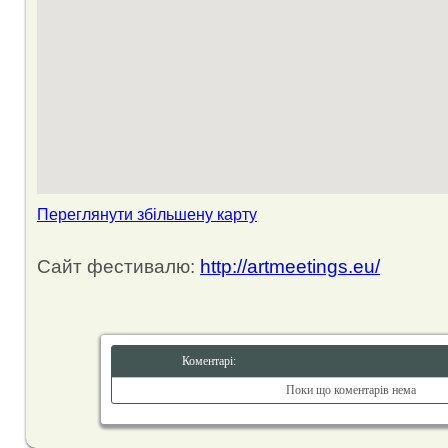
Переглянути збільшену карту
Сайт фестивалю:
http://artmeetings.eu/
Коментарі:
Поки що коментарів нема