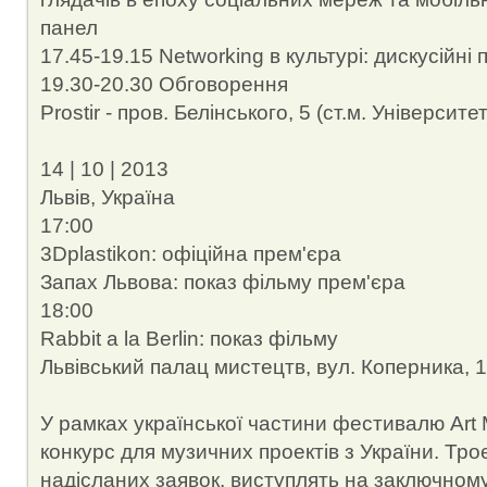
панел
17.45-19.15 Networking в культурі: дискусійні 
19.30-20.30 Обговорення
Prostir - пров. Белінського, 5 (ст.м. Університет
14 | 10 | 2013
Львів, Україна
17:00
3Dplastikon: офіційна прем'єра
Запах Львова: показ фільму прем'єра
18:00
Rabbit a la Berlin: показ фільму
Львівський палац мистецтв, вул. Коперника, 
У рамках української частини фестивалю Art 
конкурс для музичних проектів з України. Троє
надісланих заявок, виступлять на заключному 